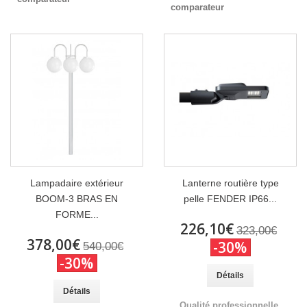
comparateur
Lampadaire extérieur
Lanterne routière type
BOOM-3 BRAS EN
pelle FENDER IP66...
FORME...
226,10€
323,00€
378,00€
-30%
540,00€
-30%
Détails
Détails
Qualité professionnelle.