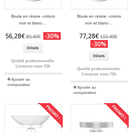
Boule en résine -coloris
Boule en résine -coloris
noir et blanc-...
noir et blanc-...
56,28€
-30%
77,28€
80,40€
110,40€
-30%
Détails
Détails
Qualité professionnelle.
Livraison sous 72h
Qualité professionnelle.
Livraison sous 72h
Ajouter au
comparateur
Ajouter au
comparateur
PROMO !
PROMO !