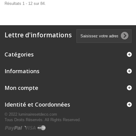
Résultats 1 - 12 sur 84.
Lettre d'informations
Catégories
Informations
Mon compte
Identité et Coordonnées
© 2022 luminairesetdeco.com
Tous Droits Réservés. All Rights Reserved.