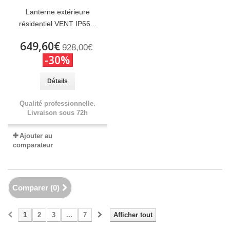
Lanterne extérieure
résidentiel VENT IP66...
649,60€
928,00€
-30%
Détails
Qualité professionnelle.
Livraison sous 72h
Ajouter au
comparateur
Comparer (
0
)
1
2
3
...
7
Afficher tout