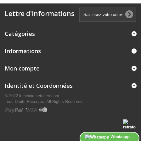
Lettre d'informations
Catégories
Informations
Mon compte
Identité et Coordonnées
© 2022 luminairesetdeco.com
Tous Droits Réservés. All Rights Reserved.
Whataspp