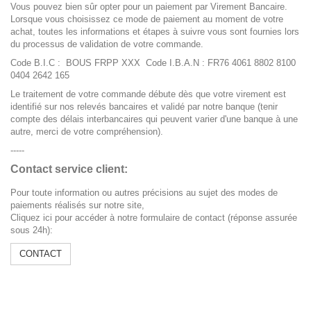
Vous pouvez bien sûr opter pour un paiement par Virement Bancaire.
Lorsque vous choisissez ce mode de paiement au moment de votre
achat, toutes les informations et étapes à suivre vous sont fournies lors
du processus de validation de votre commande.
Code B.I.C : BOUS FRPP XXX Code I.B.A.N : FR76 4061 8802 8100
0404 2642 165
Le traitement de votre commande débute dès que votre virement est
identifié sur nos relevés bancaires et validé par notre banque (tenir
compte des délais interbancaires qui peuvent varier d'une banque à une
autre, merci de votre compréhension).
-----
Contact service client:
Pour toute information ou autres précisions au sujet des modes de
paiements réalisés sur notre site,
Cliquez ici pour accéder à notre formulaire de contact (réponse assurée
sous 24h):
CONTACT