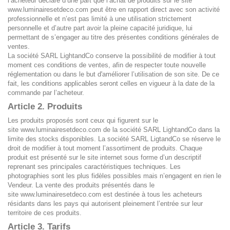
l’acheteur déclare d’une part que l’achat de produits sur le site
www.luminairesetdeco.com
peut être en rapport direct avec son activité
professionnelle et n’est pas limité à une utilisation strictement
personnelle et d’autre part avoir la pleine capacité juridique, lui
permettant de s’engager au titre des présentes conditions générales de
ventes.
La société SARL LightandCo conserve la possibilité de modifier à tout
moment ces conditions de ventes, afin de respecter toute nouvelle
réglementation ou dans le but d'améliorer l’utilisation de son site. De ce
fait, les conditions applicables seront celles en vigueur à la date de la
commande par l’acheteur.
Article 2. Produits
Les produits proposés sont ceux qui figurent sur le
site
www.luminairesetdeco.com
de la société SARL LightandCo dans la
limite des stocks disponibles. La société SARL LigtandCo se réserve le
droit de modifier à tout moment l’assortiment de produits. Chaque
produit est présenté sur le site internet sous forme d’un descriptif
reprenant ses principales caractéristiques techniques. Les
photographies sont les plus fidèles possibles mais n’engagent en rien le
Vendeur. La vente des produits présentés dans le
site
www.luminairesetdeco.com
est destinée à tous les acheteurs
résidants dans les pays qui autorisent pleinement l’entrée sur leur
territoire de ces produits.
Article 3. Tarifs