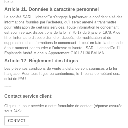
texte.
Article 11. Données à caractère personnel
La société SARL LightandCo s'engage à préserver la confidentialité des
informations fournies par l’acheteur, qu'il serait amené à transmettre
pour l'utilisation de certains services. Toute information le concernant
est soumise aux dispositions de la loi n° 78-17 du 6 janvier 1978. A ce
titre, l'internaute dispose d'un droit d'accès, de modification et de
suppression des informations le concernant. Il peut en faire la demande
à tout moment par courrier à l’adresse suivante : SARL LightandCo 11
Esplanade André Michaux Appartement C101 31130 BALMA.
Article 12. Règlement des litiges
Les présentes conditions de vente à distance sont soumises à la loi
française. Pour tous litiges ou contentieux, le Tribunal compétent sera
celui de PAU.
-----
Contact service client:
Cliquez ici pour accéder à notre formulaire de contact (réponse assurée
sous 24h):
CONTACT