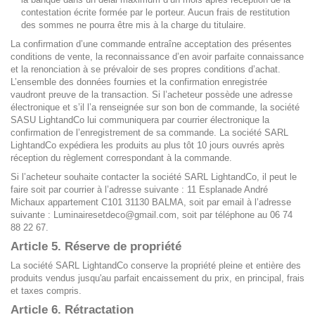
contestation écrite formée par le porteur. Aucun frais de restitution
des sommes ne pourra être mis à la charge du titulaire.
La confirmation d’une commande entraîne acceptation des présentes
conditions de vente, la reconnaissance d’en avoir parfaite connaissance
et la renonciation à se prévaloir de ses propres conditions d’achat.
L’ensemble des données fournies et la confirmation enregistrée
vaudront preuve de la transaction. Si l’acheteur possède une adresse
électronique et s’il l’a renseignée sur son bon de commande, la société
SASU LightandCo lui communiquera par courrier électronique la
confirmation de l’enregistrement de sa commande. La société SARL
LightandCo expédiera les produits au plus tôt 10 jours ouvrés après
réception du règlement correspondant à la commande.
Si l’acheteur souhaite contacter la société SARL LightandCo, il peut le
faire soit par courrier à l’adresse suivante : 11 Esplanade André
Michaux appartement C101 31130 BALMA, soit par email à l’adresse
suivante : Luminairesetdeco@gmail.com, soit par téléphone au 06 74
88 22 67.
Article 5. Réserve de propriété
La société SARL LightandCo conserve la propriété pleine et entière des
produits vendus jusqu'au parfait encaissement du prix, en principal, frais
et taxes compris.
Article 6. Rétractation