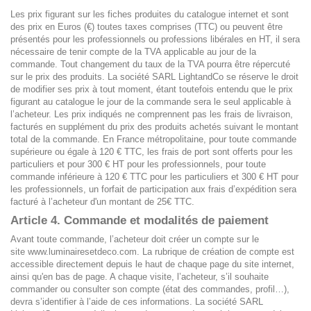
Les prix figurant sur les fiches produites du catalogue internet et sont
des prix en Euros (€) toutes taxes comprises (TTC) ou peuvent être
présentés pour les professionnels ou professions libérales en HT, il sera
nécessaire de tenir compte de la TVA applicable au jour de la
commande. Tout changement du taux de la TVA pourra être répercuté
sur le prix des produits. La société SARL LightandCo se réserve le droit
de modifier ses prix à tout moment, étant toutefois entendu que le prix
figurant au catalogue le jour de la commande sera le seul applicable à
l’acheteur. Les prix indiqués ne comprennent pas les frais de livraison,
facturés en supplément du prix des produits achetés suivant le montant
total de la commande. En France métropolitaine, pour toute commande
supérieure ou égale à 120 € TTC, les frais de port sont offerts pour les
particuliers et pour 300 € HT pour les professionnels, pour toute
commande inférieure à 120 € TTC pour les particuliers et 300 € HT pour
les professionnels, un forfait de participation aux frais d’expédition sera
facturé à l’acheteur d'un montant de 25€ TTC.
Article 4. Commande et modalités de paiement
Avant toute commande, l’acheteur doit créer un compte sur le
site
www.luminairesetdeco.com
. La rubrique de création de compte est
accessible directement depuis le haut de chaque page du site internet,
ainsi qu'en bas de page. A chaque visite, l’acheteur, s’il souhaite
commander ou consulter son compte (état des commandes, profil…),
devra s’identifier à l’aide de ces informations. La société SARL