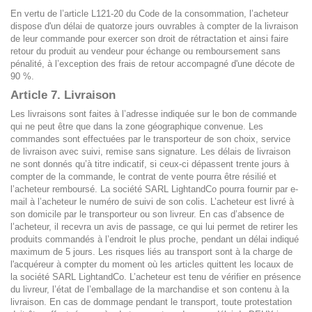
En vertu de l’article L121-20 du Code de la consommation, l’acheteur
dispose d'un délai de quatorze jours ouvrables à compter de la livraison
de leur commande pour exercer son droit de rétractation et ainsi faire
retour du produit au vendeur pour échange ou remboursement sans
pénalité, à l’exception des frais de retour accompagné d'une décote de
90 %.
Article 7. Livraison
Les livraisons sont faites à l’adresse indiquée sur le bon de commande
qui ne peut être que dans la zone géographique convenue. Les
commandes sont effectuées par le transporteur de son choix, service
de livraison avec suivi, remise sans signature. Les délais de livraison
ne sont donnés qu’à titre indicatif, si ceux-ci dépassent trente jours à
compter de la commande, le contrat de vente pourra être résilié et
l’acheteur remboursé. La société SARL LightandCo pourra fournir par e-
mail à l’acheteur le numéro de suivi de son colis. L’acheteur est livré à
son domicile par le transporteur ou son livreur. En cas d’absence de
l’acheteur, il recevra un avis de passage, ce qui lui permet de retirer les
produits commandés à l’endroit le plus proche, pendant un délai indiqué
maximum de 5 jours. Les risques liés au transport sont à la charge de
l'acquéreur à compter du moment où les articles quittent les locaux de
la société SARL LightandCo. L’acheteur est tenu de vérifier en présence
du livreur, l’état de l’emballage de la marchandise et son contenu à la
livraison. En cas de dommage pendant le transport, toute protestation