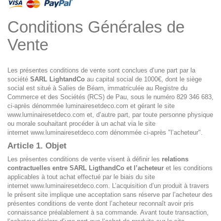
Conditions Générales de
Vente
Les présentes conditions de vente sont conclues d’une part par la
société
SARL LightandCo
au capital social de 1000€, dont le siège
social est situé à Salies de Béarn, immatriculée au Registre du
Commerce et des Sociétés (RCS) de Pau, sous le numéro 829 346 683,
ci-après dénommée luminairesetdeco.com et gérant le site
www.luminairesetdeco.com
et, d’autre part, par toute personne physique
ou morale souhaitant procéder à un achat via le site
internet
www.luminairesetdeco.com
dénommée ci-après "l’acheteur".
Article 1. Objet
Les présentes conditions de vente visent à définir les
relations
contractuelles entre SARL LigthandCo
et l’acheteur
et les conditions
applicables à tout achat effectué par le biais du site
internet
www.luminairesetdeco.com
. L’acquisition d’un produit à travers
le présent site implique une acceptation sans réserve par l’acheteur des
présentes conditions de vente dont l’acheteur reconnaît avoir pris
connaissance préalablement à sa commande. Avant toute transaction,