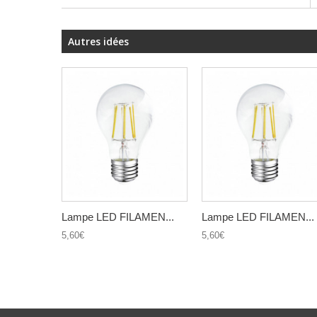
Autres idées
Lampe LED FILAMEN...
Lampe LED FILAMEN...
5,60€
5,60€