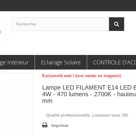
age Intérieur
Eclairage Solaire
CONTROLE D'AC
Exclusivité web ! (non vendu en magasin)
Lampe LED FILAMENT E14 LED B
4W - 470 lumens - 2700K - hauteu
mm
Qualité professionnelle. Livraison sous 72h
Imprimer