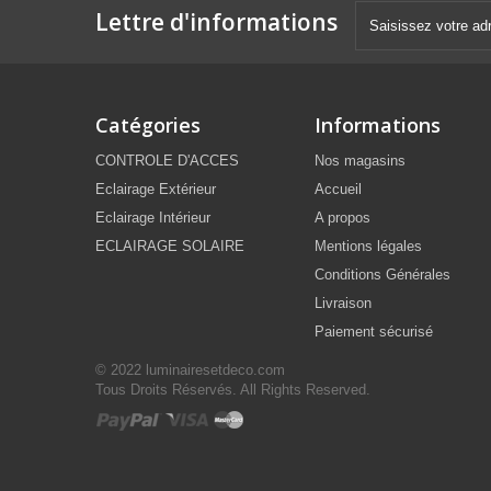
Lettre d'informations
Catégories
Informations
CONTROLE D'ACCES
Nos magasins
Eclairage Extérieur
Accueil
Eclairage Intérieur
A propos
ECLAIRAGE SOLAIRE
Mentions légales
Conditions Générales
Livraison
Paiement sécurisé
© 2022 luminairesetdeco.com
Tous Droits Réservés. All Rights Reserved.