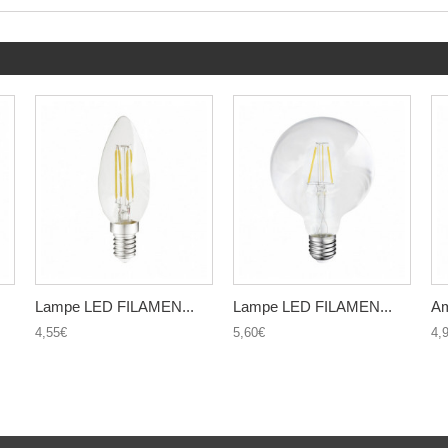
Lampe LED FILAMEN...
Lampe LED FILAMEN...
Am
4,55€
5,60€
4,