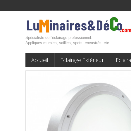
Spécialiste de l'éclairage professionnel.
Appliques murales, saillies, spots, encastrés, etc.
Accueil
Eclairage Extérieur
Eclair