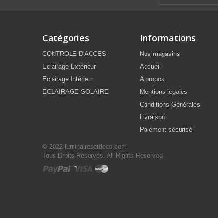
Catégories
Informations
CONTROLE D'ACCES
Nos magasins
Eclairage Extérieur
Accueil
Eclairage Intérieur
A propos
ECLAIRAGE SOLAIRE
Mentions légales
Conditions Générales
Livraison
Paiement sécurisé
© 2022 luminairesetdeco.com
Tous Droits Réservés. All Rights Reserved.