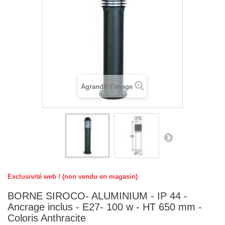
Agrandir l'image
Exclusivité web ! (non vendu en magasin)
BORNE SIROCO- ALUMINIUM - IP 44 -
Ancrage inclus - E27- 100 w - HT 650 mm -
Coloris Anthracite