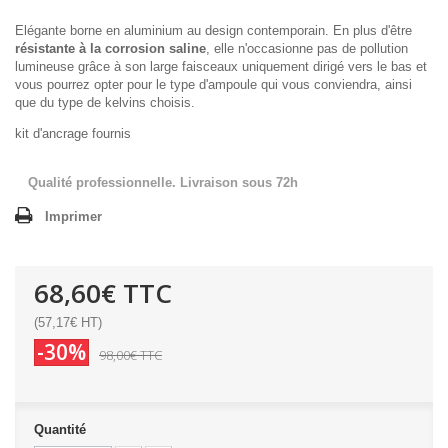
Elégante borne en aluminium au design contemporain. En plus d'être
résistante à la corrosion saline
, elle n'occasionne pas de pollution
lumineuse grâce à son large faisceaux uniquement dirigé vers le bas et
vous pourrez opter pour le type d'ampoule qui vous conviendra, ainsi
que du type de kelvins choisis.
kit d'ancrage fournis
Qualité professionnelle. Livraison sous 72h
Imprimer
68,60€
TTC
(57,17€ HT)
-30%
98,00€
TTC
Quantité