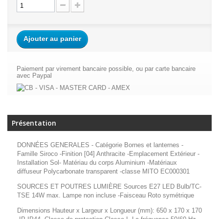
Ajouter au panier
Paiement par virement bancaire possible, ou par carte bancaire
avec Paypal
Présentation
DONNÉES GENERALES - Catégorie Bornes et lanternes -
Famille Siroco -Finition [04] Anthracite -Emplacement Extérieur -
Installation Sol- Matériau du corps Aluminium -Matériaux
diffuseur Polycarbonate transparent -classe MITO EC000301
SOURCES ET POUTRES LUMIÈRE Sources E27 LED Bulb/TC-
TSE 14W max. Lampe non incluse -Faisceau Roto symétrique
Dimensions Hauteur x Largeur x Longueur (mm): 650 x 170 x 170