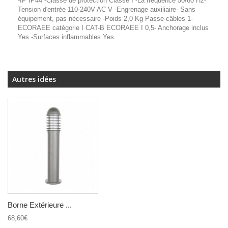
-IP IP44 -Classe de protection Classe I -La fréquence 50/60 Hz-
Tension d'entrée 110-240V AC V -Engrenage auxiliaire- Sans
équipement, pas nécessaire -Poids 2,0 Kg Passe-câbles 1-
ECORAEE catégorie I CAT-B ECORAEE I 0,5- Anchorage inclus
Yes -Surfaces inflammables Yes
Autres idées
Borne Extérieure ...
68,60€