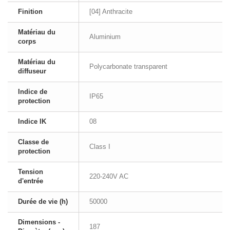
Finition
[04] Anthracite
Matériau du
Aluminium
corps
Matériau du
Polycarbonate transparent
diffuseur
Indice de
IP65
protection
Indice IK
08
Classe de
Class I
protection
Tension
220-240V AC
d'entrée
Durée de vie (h)
50000
Dimensions -
187