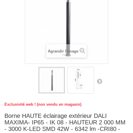
Agrandir l'image
Exclusivité web ! (non vendu en magasin)
Borne HAUTE éclairage extérieur DALI
MAXIMA- IP65 - IK 08 - HAUTEUR 2 000 MM
- 3000 K-LED SMD 42W - 6342 lm -CRI80 -