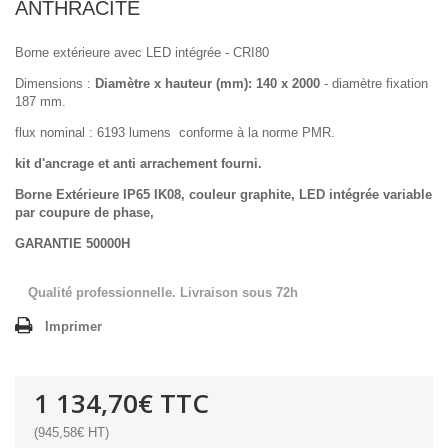
ANTHRACITE
Borne extérieure avec LED intégrée -
CRI80
Dimensions :
Diamètre x hauteur (mm): 140 x 2000
- diamètre fixation
187 mm.
flux nominal : 6193 lumens conforme à la norme PMR.
kit d'ancrage et anti arrachement fourni.
Borne Extérieure IP65 IK08, couleur graphite, LED intégrée variable
par coupure de phase,
GARANTIE 50000H
Qualité professionnelle. Livraison sous 72h
Imprimer
1 134,70€
TTC
(945,58€ HT)