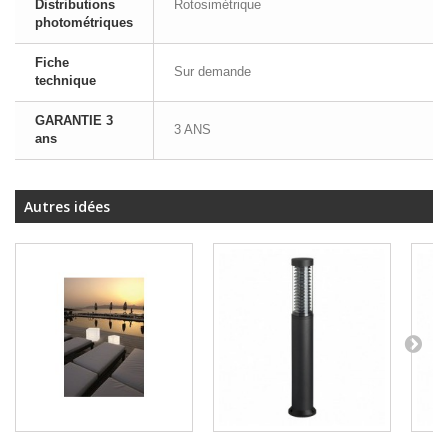
Distributions
Rotosimétrique
photométriques
Fiche
Sur demande
technique
GARANTIE 3
3 ANS
ans
Autres idées