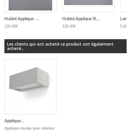
Hublot Applique ...
Hublot Applique B...
Lamp
126,00€
126,00€
5,60€
Les clients qui ont acheté ce produit ont également
acheté...
Applique...
Applique murale pour intérieur