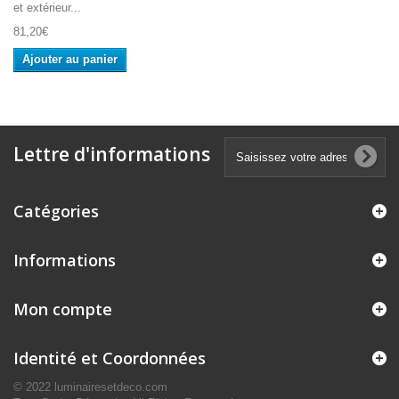
et extérieur...
81,20€
Ajouter au panier
Lettre d'informations
Catégories
Informations
Mon compte
Identité et Coordonnées
© 2022 luminairesetdeco.com