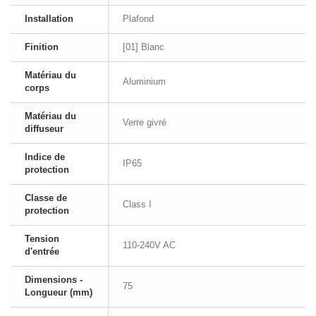
Installation
Plafond
Finition
[01] Blanc
Matériau du
Aluminium
corps
Matériau du
Verre givré
diffuseur
Indice de
IP65
protection
Classe de
Class I
protection
Tension
110-240V AC
d'entrée
Dimensions -
75
Longueur (mm)