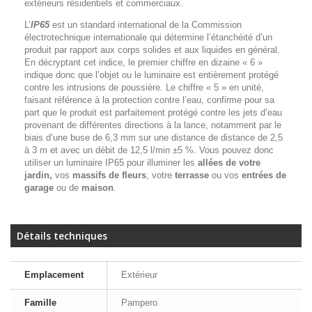
extérieurs résidentiels et commerciaux.
L’
IP65
est un standard international de la Commission
électrotechnique internationale qui détermine l’étanchéité d’un
produit par rapport aux corps solides et aux liquides en général.
En décryptant cet indice, le premier chiffre en dizaine « 6 »
indique donc que l’objet ou le luminaire est entièrement protégé
contre les intrusions de poussière. Le chiffre « 5 » en unité,
faisant référence à la protection contre l’eau, confirme pour sa
part que le produit est parfaitement protégé contre les jets d’eau
provenant de différentes directions à la lance, notamment par le
biais d’une buse de 6,3 mm sur une distance de distance de 2,5
à 3 m et avec un débit de 12,5 l/min ±5 %. Vous pouvez donc
utiliser un luminaire IP65 pour illuminer les
allées de votre
jardin,
vos
massifs de fleurs
, votre
terrasse
ou vos
entrées de
garage
ou de
maison
.
Détails techniques
Emplacement
Extérieur
Famille
Pampero