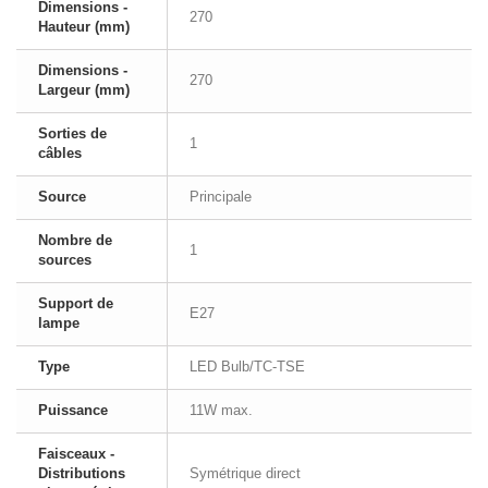
Dimensions -
270
Hauteur (mm)
Dimensions -
270
Largeur (mm)
Sorties de
1
câbles
Source
Principale
Nombre de
1
sources
Support de
E27
lampe
Type
LED Bulb/TC-TSE
Puissance
11W max.
Faisceaux -
Distributions
Symétrique direct