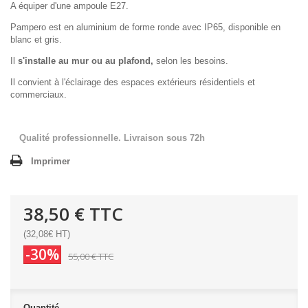
A équiper d'une ampoule E27.
Pampero est en aluminium de forme ronde avec IP65, disponible en
blanc et gris.
Il
s'installe au mur ou au plafond,
selon les besoins.
Il convient à l'éclairage des espaces extérieurs résidentiels et
commerciaux.
Qualité professionnelle. Livraison sous 72h
Imprimer
38,50 €
TTC
(32,08€ HT)
-30%
55,00 €
TTC
Quantité