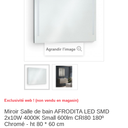
Agrandir l'image
Exclusivité web ! (non vendu en magasin)
Miroir Salle de bain AFRODITA LED SMD
2x10W 4000K Small 600lm CRI80 180º
Chromé - ht 80 * 60 cm