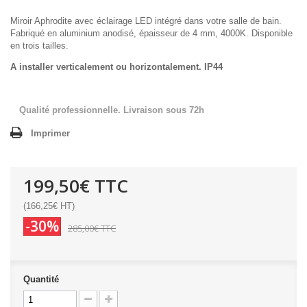
Miroir Aphrodite avec éclairage LED intégré dans votre salle de bain.
Fabriqué en aluminium anodisé, épaisseur de 4 mm, 4000K. Disponible
en trois tailles.
A installer verticalement ou horizontalement. IP44
Qualité professionnelle. Livraison sous 72h
Imprimer
199,50€
TTC
(166,25€ HT)
-30%
285,00€
TTC
Quantité