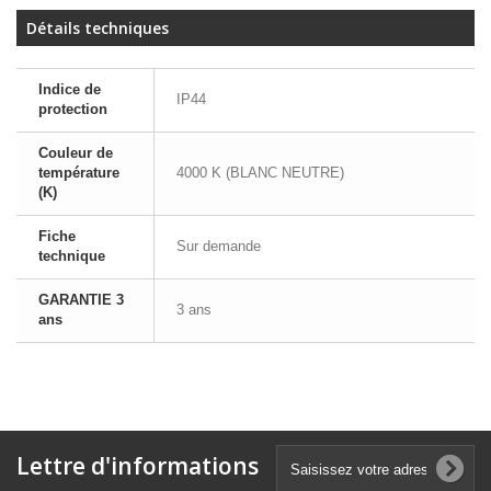
Détails techniques
Indice de
IP44
protection
Couleur de
température
4000 K (BLANC NEUTRE)
(K)
Fiche
Sur demande
technique
GARANTIE 3
3 ans
ans
Lettre d'informations