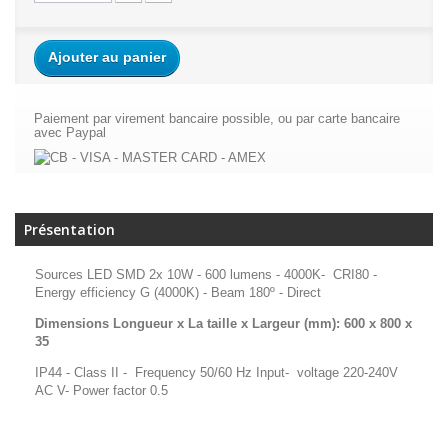
Ajouter au panier
Paiement par virement bancaire possible, ou par carte bancaire
avec Paypal
Présentation
Sources LED SMD 2x 10W - 600 lumens - 4000K- CRI80 -
Energy efficiency G (4000K) - Beam 180º - Direct
Dimensions Longueur x La taille x Largeur (mm): 600 x 800 x
35
IP44 - Class II - Frequency 50/60 Hz Input- voltage 220-240V
AC V- Power factor 0.5