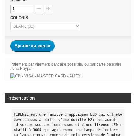
COLORIS
Ajouter au panier
Paiement par virement bancaire possible, ou par carte bancaire
avec Paypal
Présentation
FIRENZE est une famille d'
appliques LED
 qui ont été 
développées à partir d'une 
douille E27
 qui admet
 diverses sources lumineuses et d'une 
liseuse LED r
otatif à 360º
 qui agit comme une lampe de lecture. 
La lampe FIRENZE comprend 
trois versions de luminai