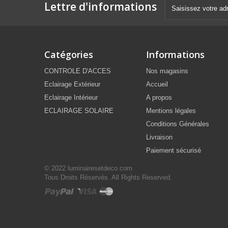
Lettre d'informations
Catégories
Informations
CONTROLE D'ACCES
Nos magasins
Eclairage Extérieur
Accueil
Eclairage Intérieur
A propos
ECLAIRAGE SOLAIRE
Mentions légales
Conditions Générales
Livraison
Paiement sécurisé
© 2022 luminairesetdeco.com
Tous Droits Réservés. All Rights Reserved.