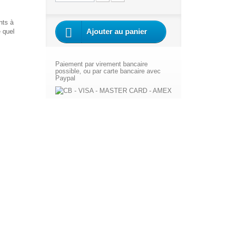
nts à
Ajouter au panier
e quel
Paiement par virement bancaire
possible, ou par carte bancaire avec
Paypal