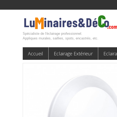
Spécialiste de l'éclairage professionnel.
Appliques murales, saillies, spots, encastrés, etc.
Accueil
Eclairage Extérieur
Eclair