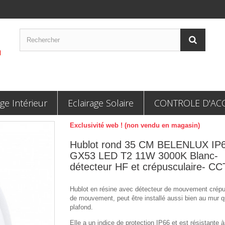
age Intérieur
Eclairage Solaire
CONTROLE D'AC
Exclusivité web ! (non vendu en magasin)
Hublot rond 35 CM BELENLUX IP
GX53 LED T2 11W 3000K Blanc-
détecteur HF et crépusculaire- CC
Hublot en résine avec détecteur de mouvement crépu
de mouvement, peut être installé aussi bien au mur q
plafond.
Elle a un indice de protection IP66 et est résistante à