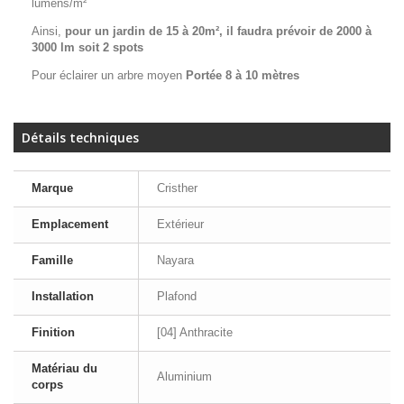
lumens/m²
Ainsi,
pour un jardin de 15 à 20m², il faudra prévoir de 2000 à
3000 lm soit 2 spots
Pour éclairer un arbre moyen
Portée 8 à 10 mètres
Détails techniques
Marque
Cristher
Emplacement
Extérieur
Famille
Nayara
Installation
Plafond
Finition
[04] Anthracite
Matériau du
Aluminium
corps