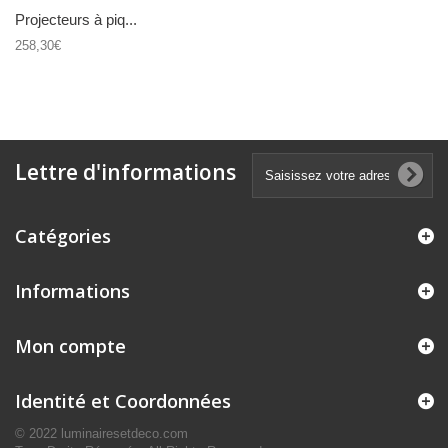
Projecteurs à piq...
258,30€
Lettre d'informations
Catégories
Informations
Mon compte
Identité et Coordonnées
© 2022 luminairesetdeco.com