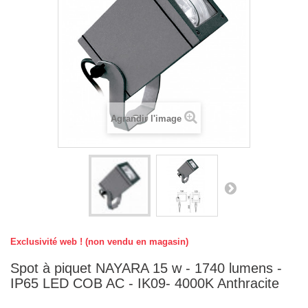
Agrandir l'image
Exclusivité web ! (non vendu en magasin)
Spot à piquet NAYARA 15 w - 1740 lumens -
IP65 LED COB AC - IK09- 4000K Anthracite