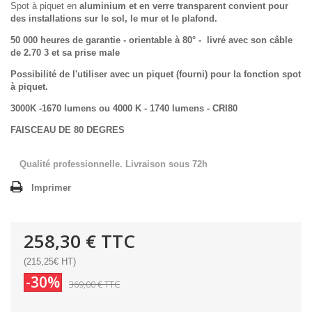
Spot à piquet en
aluminium et en verre transparent convient pour
des
installations sur le sol, le mur et le plafond.
50 000 heures de garantie - orientable à 80° - livré avec son câble
de 2.70 3 et sa prise male
Possibilité de l'utiliser avec un piquet (fourni) pour la fonction spot
à piquet.
3000K -1670 lumens ou 4000 K - 1740 lumens - CRI80
FAISCEAU DE 80 DEGRES
Qualité professionnelle. Livraison sous 72h
Imprimer
258,30 €
TTC
(215,25€ HT)
-30%
369,00 €
TTC