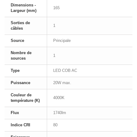
Dimensions -
165
Largeur (mm)
Sorties de
1
câbles
Source
Principale
Nombre de
1
sources
Type
LED COB AC
Puissance
20W max.
Couleur de
4000K
température (K)
Flux
1740lm
Indice CRI
80