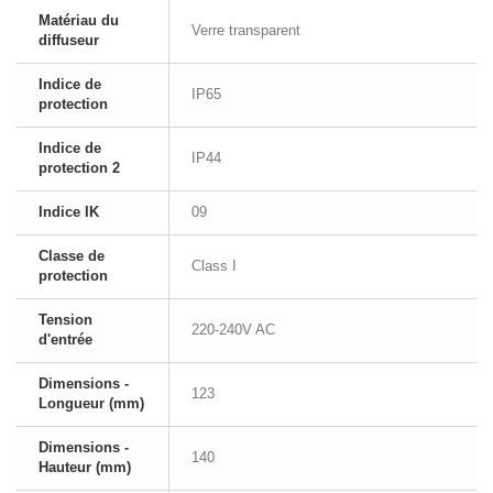
Matériau du
Verre transparent
diffuseur
Indice de
IP65
protection
Indice de
IP44
protection 2
Indice IK
09
Classe de
Class I
protection
Tension
220-240V AC
d'entrée
Dimensions -
123
Longueur (mm)
Dimensions -
140
Hauteur (mm)