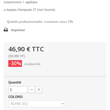
suspensions + applique.
a équiper d'ampoule 27 (non fournie).
Qualité professionnelle. Livraison sous 72h
Imprimer
46,90 €
TTC
(39,08€ HT)
-30%
67,00 €
TTC
Quantité
COLORIS