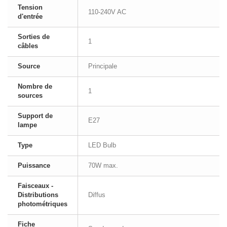
Tension
110-240V AC
d'entrée
Sorties de
1
câbles
Source
Principale
Nombre de
1
sources
Support de
E27
lampe
Type
LED Bulb
Puissance
70W max.
Faisceaux -
Distributions
Diffus
photométriques
Fiche