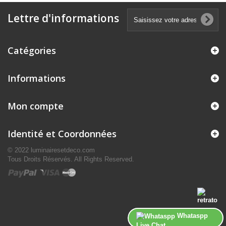
Lettre d'informations
Catégories
Informations
Mon compte
Identité et Coordonnées
© 2022 luminairesetdeco.com
Tous Droits Réservés. All Rights Reserved.
Whataspp
Live Chat