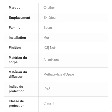
Marque
Cristher
Emplacement
Extérieur
Famille
Boom
Installation
Mur
Finition
[02] Noir
Matériau du
Aluminium
corps
Matériau du
Méthacrylate d'Opale
diffuseur
Indice de
IP43
protection
Classe de
Class I
protection